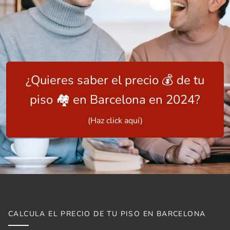
¿Quieres saber el precio 💰 de tu
piso 🏘️ en Barcelona en 2024?
(Haz click aquí)
CALCULA EL PRECIO DE TU PISO EN BARCELONA