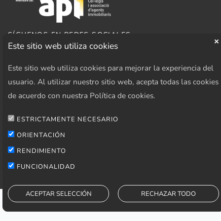
SÍGUENOS EN REDES SOCIALES
Este sitio web utiliza cookies
Este sitio web utiliza cookies para mejorar la experiencia del
usuario. Al utilizar nuestro sitio web, acepta todas las cookies
AREA PRIVADA
de acuerdo con nuestra Política de cookies.
Acceder
ESTRICTAMENTE NECESARIO
ORIENTACIÓN
RENDIMIENTO
FUNCIONALIDAD
ACEPTAR SELECCIÓN
RECHAZAR TODO