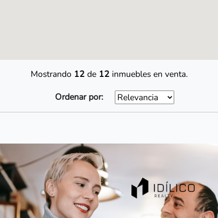
Mostrando
12
de
12
inmuebles en venta.
Ordenar por: