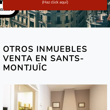
(Haz click aquí)
OTROS INMUEBLES
VENTA EN SANTS-
MONTJUÏC