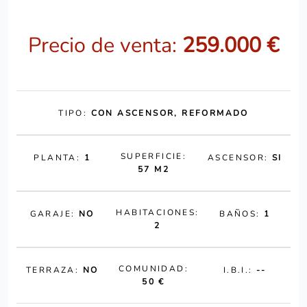
Precio de venta:
259.000 €
TIPO:
CON ASCENSOR, REFORMADO
SUPERFICIE:
PLANTA:
1
ASCENSOR:
SI
57 M2
HABITACIONES:
GARAJE:
NO
BAÑOS:
1
2
COMUNIDAD:
TERRAZA:
NO
I.B.I.:
--
50 €