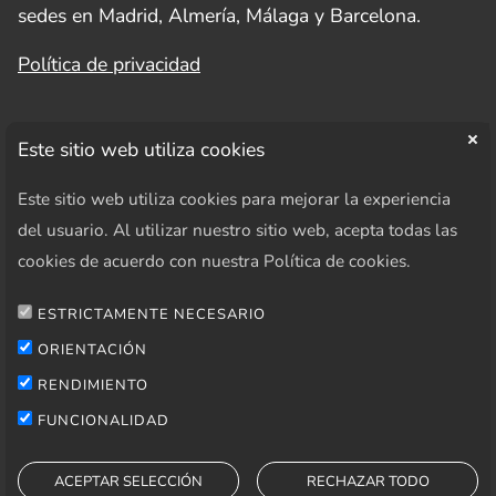
sedes en Madrid, Almería, Málaga y Barcelona.
Política de privacidad
Este sitio web utiliza cookies
Este sitio web utiliza cookies para mejorar la experiencia
SÍGUENOS EN REDES SOCIALES
del usuario. Al utilizar nuestro sitio web, acepta todas las
cookies de acuerdo con nuestra Política de cookies.
ESTRICTAMENTE NECESARIO
AREA PRIVADA
ORIENTACIÓN
Acceder
RENDIMIENTO
FUNCIONALIDAD
ACEPTAR SELECCIÓN
RECHAZAR TODO