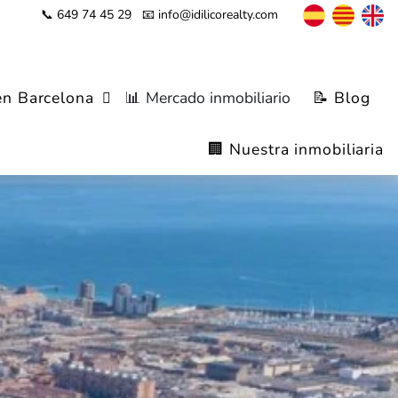
📞 649 74 45 29
📧 info@idilicorealty.com
en Barcelona
📊 Mercado inmobiliario
📝 Blog
🏢 Nuestra inmobiliaria