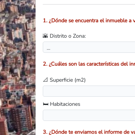
1. ¿Dónde se encuentra el inmueble a v
🌇 Distrito o Zona:
2. ¿Cuáles son las características del i
📐 Superficie (m2)
🛏️ Habitaciones
3. ¿Dónde te enviamos el informe de va