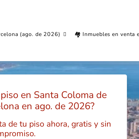
rcelona (ago. de 2026)
🏘️ Inmuebles en venta 
r piso en Santa Coloma de
lona en ago. de 2026?
a de tu piso ahora, gratis y sin
mpromiso.