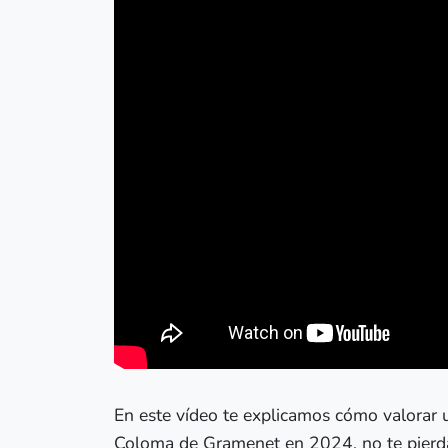
En este vídeo te explicamos cómo valorar 
Coloma de Gramenet en 2024, no te pierda