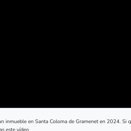
un inmueble en Santa Coloma de Gramenet en 2024. Si qui
s este vídeo.