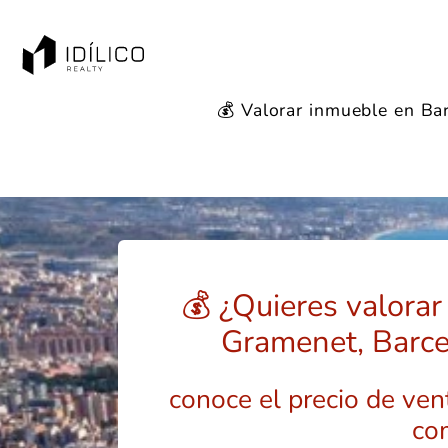
💰 Valorar inmueble en Ba
💰 ¿Quieres valora
Gramenet, Barce
conoce el precio de vent
co