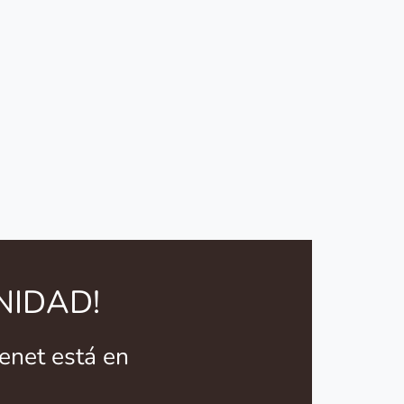
NIDAD!
enet está en