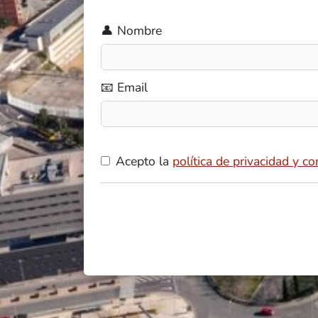
👤 Nombre
📧 Email
Acepto la
política de privacidad y c