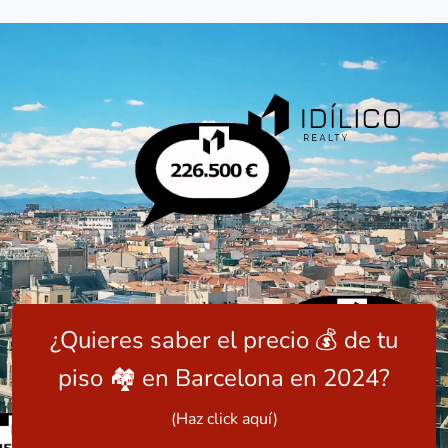
¿Quieres saber el precio 💰 de tu
piso 🏘️ en Barcelona en 2024?
(Haz click aquí)