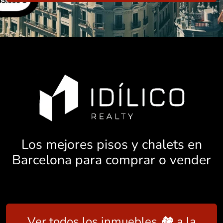
Los mejores pisos y chalets en
Barcelona para comprar o vender
Ver todos los inmuebles 🏘️ a la