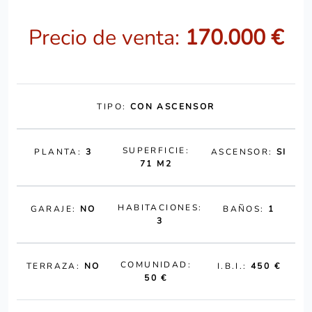
Precio de venta:
170.000 €
TIPO:
CON ASCENSOR
SUPERFICIE:
PLANTA:
3
ASCENSOR:
SI
71 M2
HABITACIONES:
GARAJE:
NO
BAÑOS:
1
3
COMUNIDAD:
TERRAZA:
NO
I.B.I.:
450 €
50 €