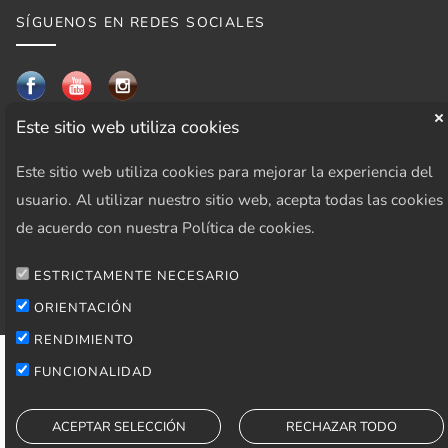
SÍGUENOS EN REDES SOCIALES
Este sitio web utiliza cookies
AREA PRIVADA
Este sitio web utiliza cookies para mejorar la experiencia del
Acceder
usuario. Al utilizar nuestro sitio web, acepta todas las cookies
de acuerdo con nuestra Política de cookies.
ESTRICTAMENTE NECESARIO
ORIENTACIÓN
RENDIMIENTO
FUNCIONALIDAD
ACEPTAR SELECCIÓN
RECHAZAR TODO