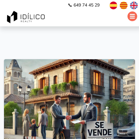
📞 649 74 45 29