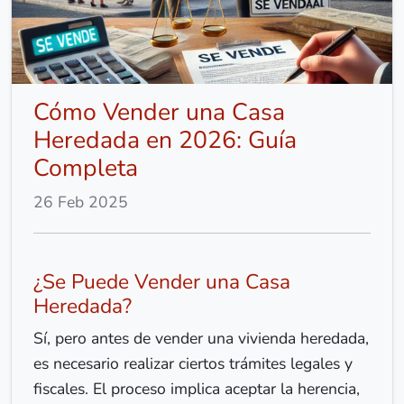
Cómo Vender una Casa
Heredada en 2026: Guía
Completa
26 Feb 2025
¿Se Puede Vender una Casa
Heredada?
Sí, pero antes de vender una vivienda heredada,
es necesario realizar ciertos trámites legales y
fiscales. El proceso implica aceptar la herencia,