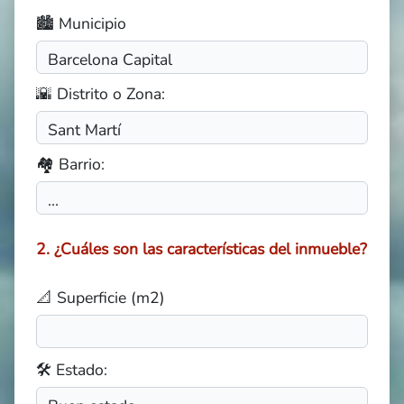
🏙️ Municipio
🌇 Distrito o Zona:
🏘️ Barrio:
2. ¿Cuáles son las características del inmueble?
📐 Superficie (m2)
🛠️ Estado: