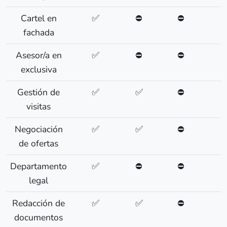
Cartel en
✅
⛔
⛔
fachada
Asesor/a en
✅
⛔
⛔
exclusiva
Gestión de
✅
✅
⛔
visitas
Negociación
✅
✅
⛔
de ofertas
Departamento
✅
⛔
⛔
legal
Redacción de
✅
✅
⛔
documentos