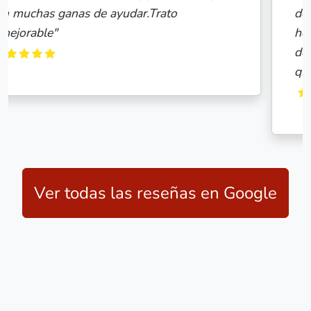
de piso para comprar, en todo momento me
he sentido segura y respaldada, no he
desconfiado ni un momento (a pesar de lo
que se esc..."
Ver todas las reseñas en Google