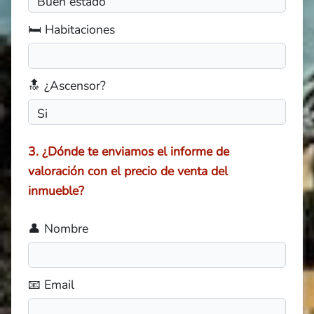
🛏️ Habitaciones
🔝 ¿Ascensor?
3. ¿Dónde te enviamos el informe de
valoración con el precio de venta del
inmueble?
👤 Nombre
📧 Email